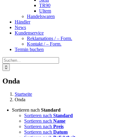
TR90
Ultem
Handelswaren
Händler
News
Kundenservice
Reklamations / – Form.
Kontakt / – Form.
Termin buchen
Suche
nach:
Onda
Startseite
Onda
Sortieren nach
Standard
Sortieren nach
Standard
Sortieren nach
Name
Sortieren nach
Preis
Sortieren nach
Datum