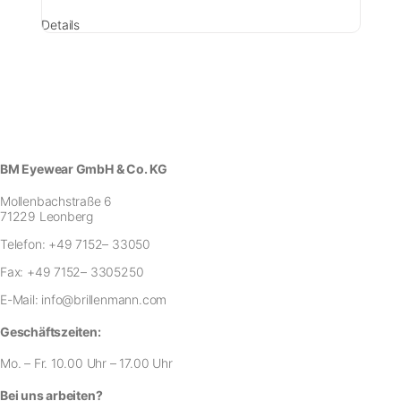
Details
BM Eyewear GmbH & Co. KG
Mollenbachstraße 6
71229 Leonberg
Telefon:
+49 7152– 33050
Fax:
+49 7152– 3305250
E-Mail:
info@brillenmann.com
Geschäftszeiten:
Mo. – Fr. 10.00 Uhr – 17.00 Uhr
Bei uns arbeiten?