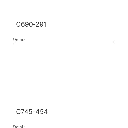
C690-291
Details
C745-454
Details