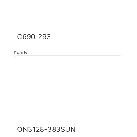
C690-293
Details
ON3128-383SUN