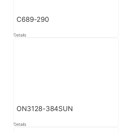
C689-290
Details
ON3128-384SUN
Details