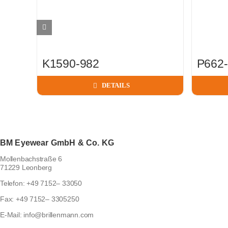
K1590-982
P662-
DETAILS
BM Eyewear GmbH & Co. KG
Mollenbachstraße 6
71229 Leonberg
Telefon:
+49 7152– 33050
Fax:
+49 7152– 3305250
E-Mail:
info@brillenmann.com