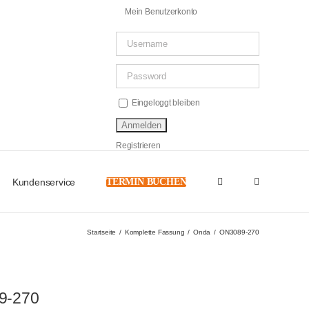
Mein Benutzerkonto
Eingeloggt bleiben
Registrieren
Kundenservice
TERMIN BUCHEN
Startseite
Komplette Fassung
Onda
ON3089-270
9-270