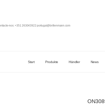
Contacte-nos: +351 263043922 portugal@brillenmann.com
Start
Produkte
Händler
News
ON308