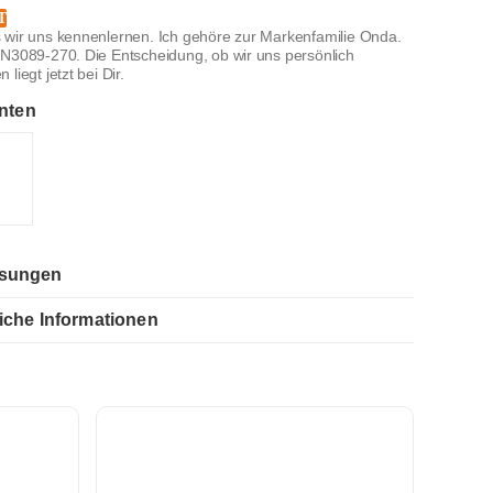
T
 wir uns kennenlernen. Ich gehöre zur Markenfamilie Onda.
ON3089-270. Die Entscheidung, ob wir uns persönlich
liegt jetzt bei Dir.
nten
sungen
iche Informationen