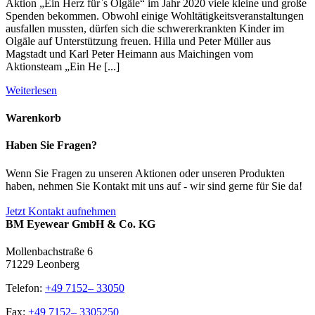
Aktion „Ein Herz für`s Olgäle“ im Jahr 2020 viele kleine und große
Spenden bekommen. Obwohl einige Wohltätigkeitsveranstaltungen
ausfallen mussten, dürfen sich die schwererkrankten Kinder im
Olgäle auf Unterstützung freuen. Hilla und Peter Müller aus
Magstadt und Karl Peter Heimann aus Maichingen vom
Aktionsteam „Ein He [...]
Weiterlesen
Warenkorb
Haben Sie Fragen?
Wenn Sie Fragen zu unseren Aktionen oder unseren Produkten
haben, nehmen Sie Kontakt mit uns auf - wir sind gerne für Sie da!
Jetzt Kontakt aufnehmen
BM Eyewear GmbH & Co. KG
Mollenbachstraße 6
71229 Leonberg
Telefon:
+49 7152– 33050
Fax:
+49 7152– 3305250