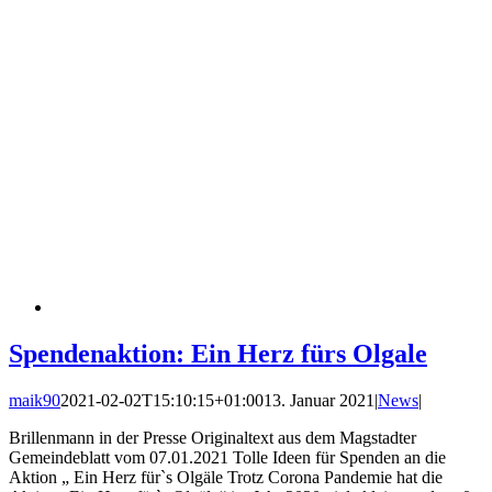
Spendenaktion: Ein Herz fürs Olgale
maik90
2021-02-02T15:10:15+01:00
13. Januar 2021
|
News
|
Brillenmann in der Presse Originaltext aus dem Magstadter
Gemeindeblatt vom 07.01.2021 Tolle Ideen für Spenden an die
Aktion „ Ein Herz für`s Olgäle Trotz Corona Pandemie hat die