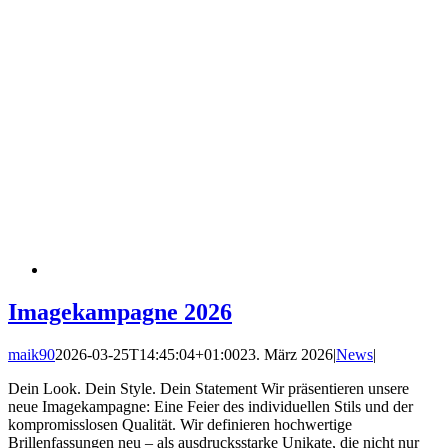
Imagekampagne 2026
maik90
2026-03-25T14:45:04+01:00
23. März 2026
|
News
|
Dein Look. Dein Style. Dein Statement Wir präsentieren unsere
neue Imagekampagne: Eine Feier des individuellen Stils und der
kompromisslosen Qualität. Wir definieren hochwertige
Brillenfassungen neu – als ausdrucksstarke Unikate, die nicht nur