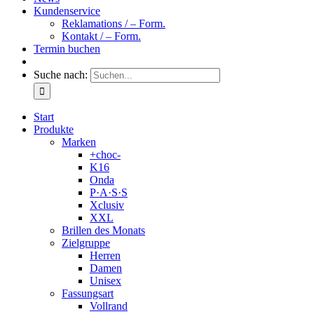
Kundenservice
Reklamations / – Form.
Kontakt / – Form.
Termin buchen
Suche nach:
Start
Produkte
Marken
+choc-
K16
Onda
P·A·S·S
Xclusiv
XXL
Brillen des Monats
Zielgruppe
Herren
Damen
Unisex
Fassungsart
Vollrand