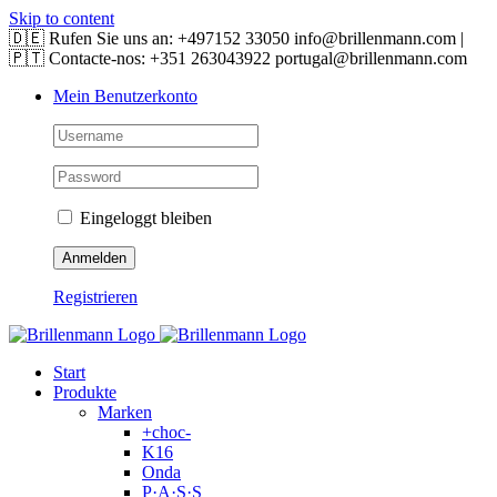
Skip to content
🇩🇪 Rufen Sie uns an: +497152 33050 info@brillenmann.com |
🇵🇹 Contacte-nos: +351 263043922 portugal@brillenmann.com
Mein Benutzerkonto
Eingeloggt bleiben
Registrieren
Start
Produkte
Marken
+choc-
K16
Onda
P·A·S·S