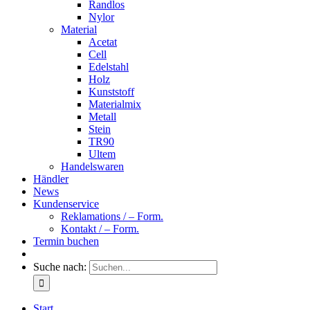
Randlos
Nylor
Material
Acetat
Cell
Edelstahl
Holz
Kunststoff
Materialmix
Metall
Stein
TR90
Ultem
Handelswaren
Händler
News
Kundenservice
Reklamations / – Form.
Kontakt / – Form.
Termin buchen
Suche nach:
Start