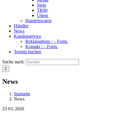
Stein
TR90
Ultem
Handelswaren
Händler
News
Kundenservice
Reklamations / – Form.
Kontakt / – Form.
Termin buchen
Suche nach:
News
Startseite
News
23
03, 2026