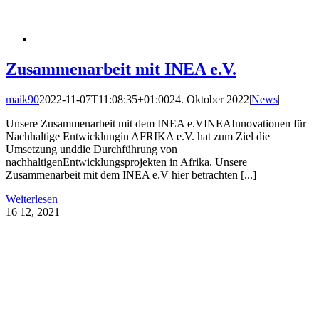
Zusammenarbeit mit INEA e.V.
maik90
2022-11-07T11:08:35+01:00
24. Oktober 2022
|
News
|
Unsere Zusammenarbeit mit dem INEA e.VINEAInnovationen für
Nachhaltige Entwicklungin AFRIKA e.V. hat zum Ziel die
Umsetzung unddie Durchführung von
nachhaltigenEntwicklungsprojekten in Afrika. Unsere
Zusammenarbeit mit dem INEA e.V hier betrachten [...]
Weiterlesen
16
12, 2021