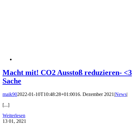
Macht mit! CO2 Ausstoß reduzieren- <3
Sache
maik90
2022-01-10T10:48:28+01:00
16. Dezember 2021
|
News
|
[...]
Weiterlesen
13
01, 2021