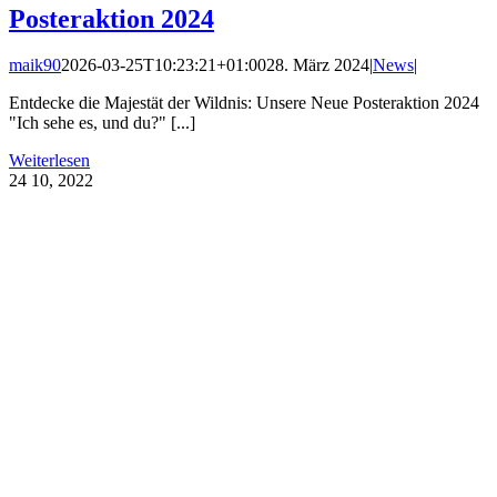
Posteraktion 2024
maik90
2026-03-25T10:23:21+01:00
28. März 2024
|
News
|
Entdecke die Majestät der Wildnis: Unsere Neue Posteraktion 2024
"Ich sehe es, und du?" [...]
Weiterlesen
24
10, 2022