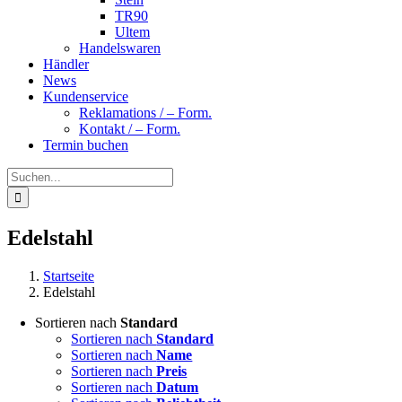
TR90
Ultem
Handelswaren
Händler
News
Kundenservice
Reklamations / – Form.
Kontakt / – Form.
Termin buchen
Suche
nach:
Edelstahl
Startseite
Edelstahl
Sortieren nach
Standard
Sortieren nach
Standard
Sortieren nach
Name
Sortieren nach
Preis
Sortieren nach
Datum