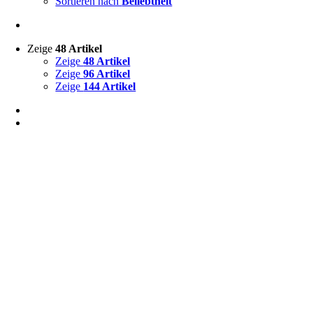
Sortieren nach
Beliebtheit
Zeige
48 Artikel
Zeige
48 Artikel
Zeige
96 Artikel
Zeige
144 Artikel