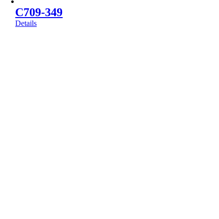
C709-349
Details