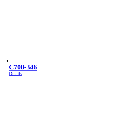
C708-346
Details