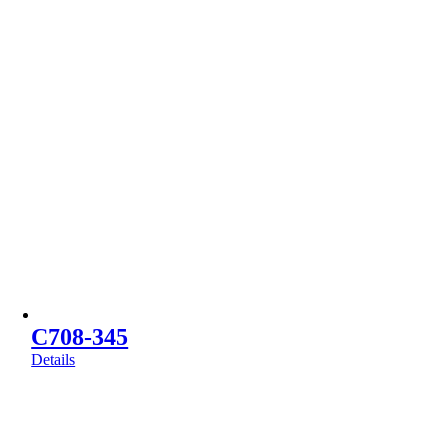
C708-345
Details