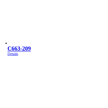
C663-209
Details