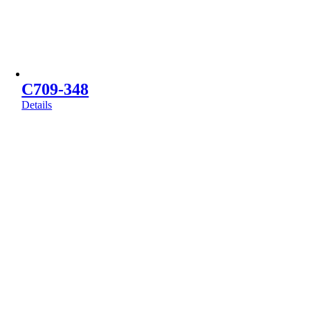
C709-348
Details