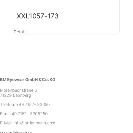
XXL1057-173
Details
BM Eyewear GmbH & Co. KG
Mollenbachstraße 6
71229 Leonberg
Telefon:
+49 7152– 33050
Fax:
+49 7152– 3305250
E-Mail:
info@brillenmann.com