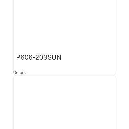
P606-203SUN
Details