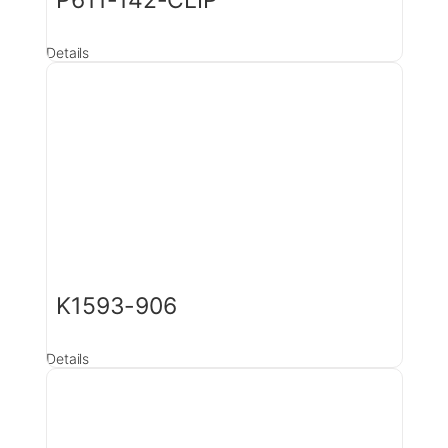
P611-142-CLIP
Details
K1593-906
Details