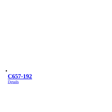
C657-192
Details