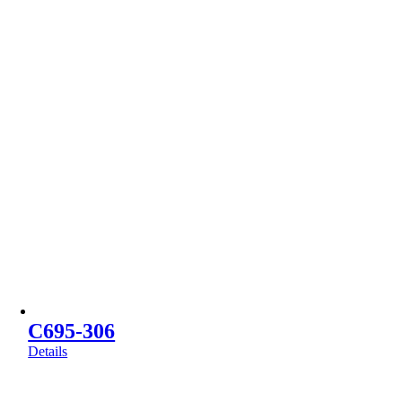
C695-306
Details