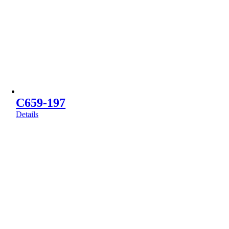
C659-197
Details