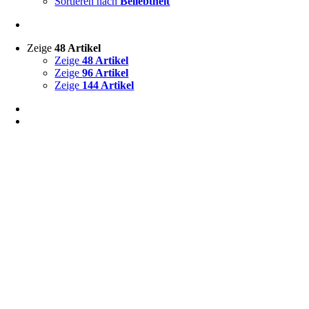
Sortieren nach
Beliebtheit
Zeige
48 Artikel
Zeige
48 Artikel
Zeige
96 Artikel
Zeige
144 Artikel