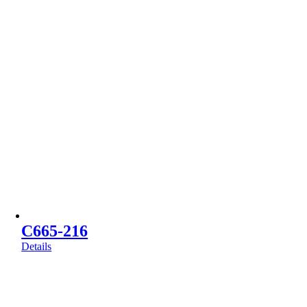
C665-216
Details