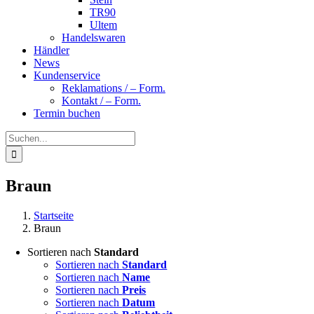
TR90
Ultem
Handelswaren
Händler
News
Kundenservice
Reklamations / – Form.
Kontakt / – Form.
Termin buchen
Suche
nach:
Braun
Startseite
Braun
Sortieren nach
Standard
Sortieren nach
Standard
Sortieren nach
Name
Sortieren nach
Preis
Sortieren nach
Datum