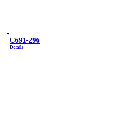
C691-296
Details