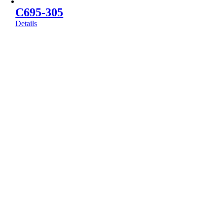
C695-305
Details