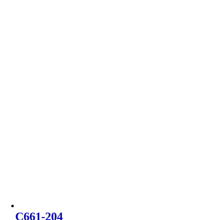
C661-204