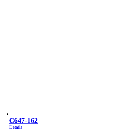
C647-162
Details