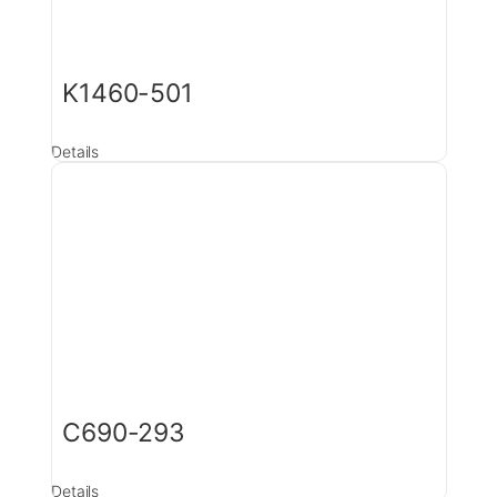
K1460-501
Details
C690-293
Details