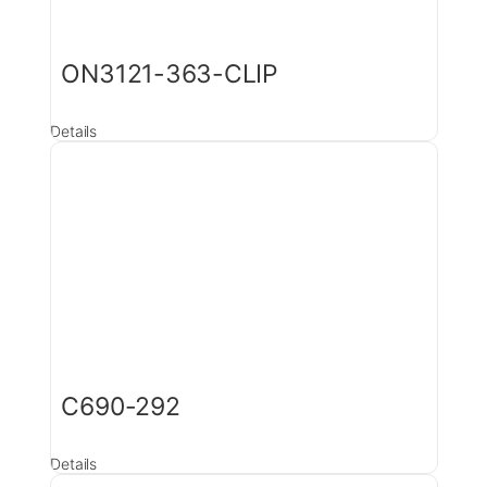
ON3121-363-CLIP
Details
C690-292
Details