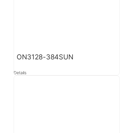
ON3128-384SUN
Details