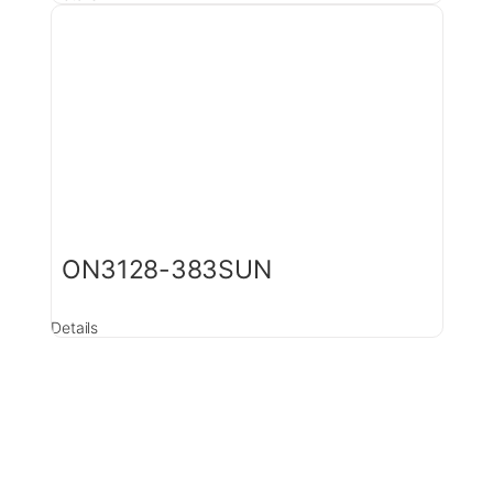
ON3128-383SUN
Details