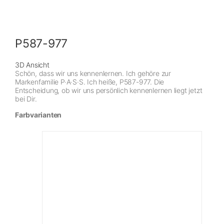
P587-977
3D Ansicht
Schön, dass wir uns kennenlernen. Ich gehöre zur
Markenfamilie P·A·S·S. Ich heiße, P587-977. Die
Entscheidung, ob wir uns persönlich kennenlernen liegt jetzt
bei Dir.
Farbvarianten