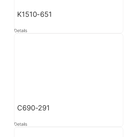
K1510-651
Details
C690-291
Details