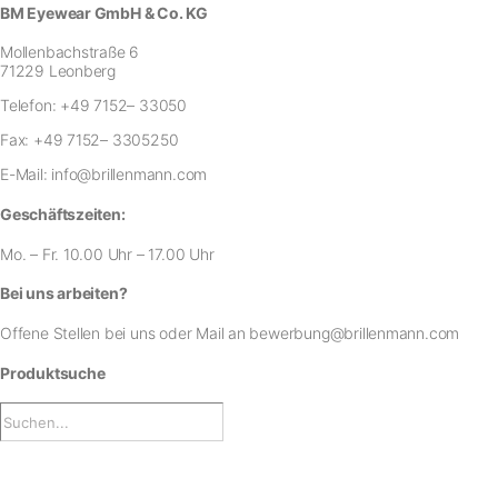
BM Eyewear GmbH & Co. KG
Mollenbachstraße 6
71229 Leonberg
Telefon:
+49 7152– 33050
Fax:
+49 7152– 3305250
E-Mail:
info@brillenmann.com
Geschäftszeiten:
Mo. – Fr. 10.00 Uhr – 17.00 Uhr
Bei uns arbeiten?
Offene Stellen bei uns
oder Mail an
bewerbung@brillenmann.com
Produktsuche