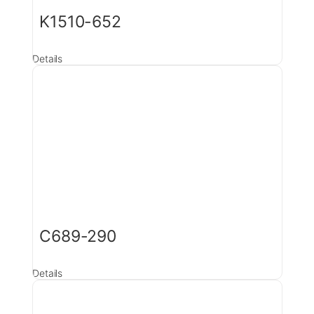
K1510-652
Details
C689-290
Details