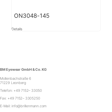
ON3048-145
Details
BM Eyewear GmbH & Co. KG
Mollenbachstraße 6
71229 Leonberg
Telefon:
+49 7152– 33050
Fax:
+49 7152– 3305250
E-Mail:
info@brillenmann.com