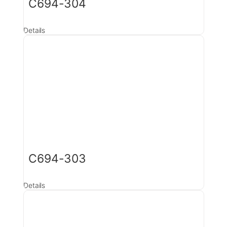
C694-304
Details
C694-303
Details