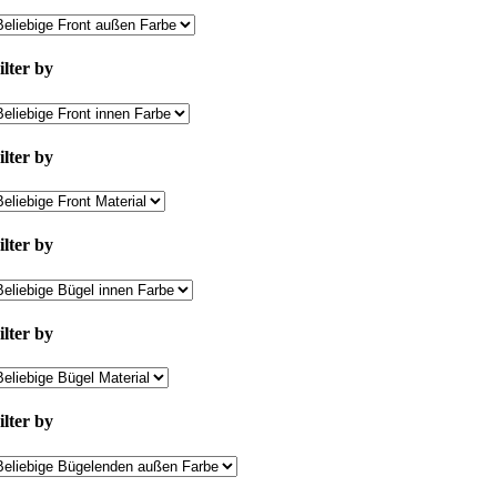
ilter by
ilter by
ilter by
ilter by
ilter by