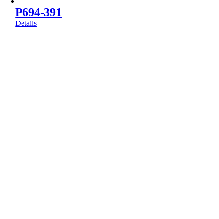
P694-391
Details