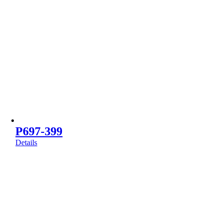
P697-399
Details