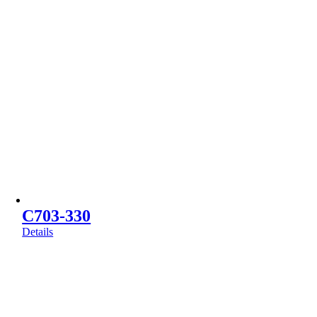
C703-330
Details