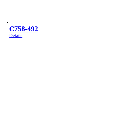
C758-492
Details