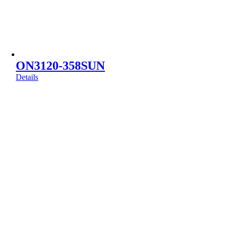
ON3120-358SUN
Details