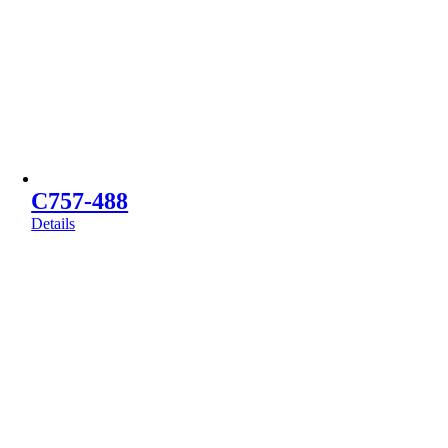
C757-488
Details