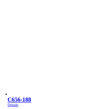
C656-188
Details