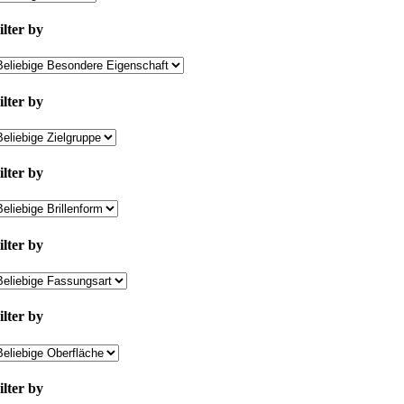
ilter by
ilter by
ilter by
ilter by
ilter by
ilter by