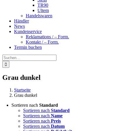
TR90
Ultem
Handelswaren
Händler
News
Kundenservice
Reklamations / – Form.
Kontakt / – Form.
Termin buchen
Suche
nach:
Grau dunkel
Startseite
Grau dunkel
Sortieren nach
Standard
Sortieren nach
Standard
Sortieren nach
Name
Sortieren nach
Preis
Sortieren nach
Datum