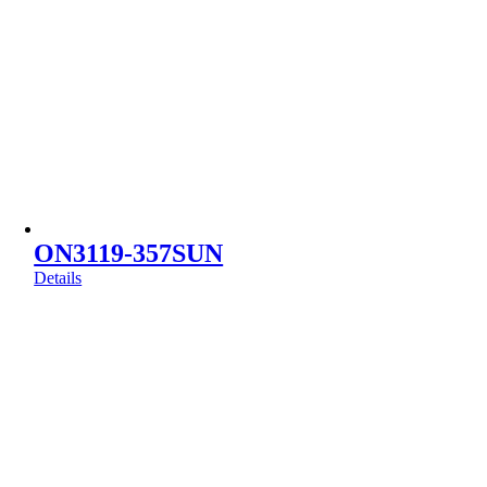
ON3119-357SUN
Details