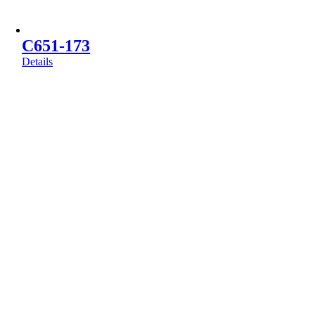
C651-173
Details