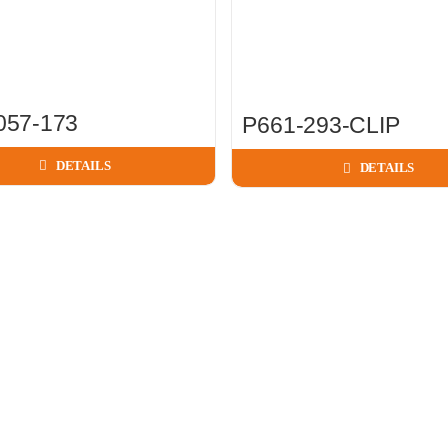
057-173
P661-293-CLIP
DETAILS
DETAILS