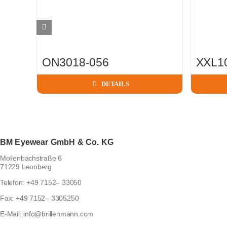
ON3018-056
XXL1
DETAILS
BM Eyewear GmbH & Co. KG
Mollenbachstraße 6
71229 Leonberg
Telefon:
+49 7152– 33050
Fax:
+49 7152– 3305250
E-Mail:
info@brillenmann.com