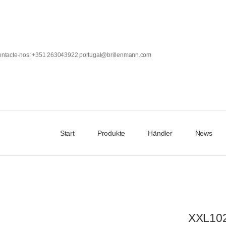
Contacte-nos: +351 263043922 portugal@brillenmann.com
Start
Produkte
Händler
News
XXL10