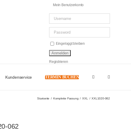
Mein Benutzerkonto
Eingeloggt bleiben
Registrieren
Kundenservice
TERMIN BUCHEN
Startseite
Komplette Fassung
XXL
XXL1020-062
20-062