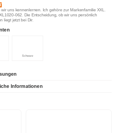
T
 wir uns kennenlernen. Ich gehöre zur Markenfamilie XXL.
XXL1020-062. Die Entscheidung, ob wir uns persönlich
liegt jetzt bei Dir.
nten
Schwarz
sungen
iche Informationen