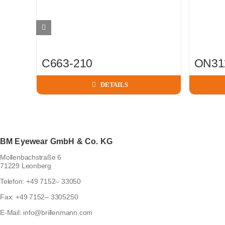
C663-210
ON31
DETAILS
BM Eyewear GmbH & Co. KG
Mollenbachstraße 6
71229 Leonberg
Telefon:
+49 7152– 33050
Fax:
+49 7152– 3305250
E-Mail:
info@brillenmann.com