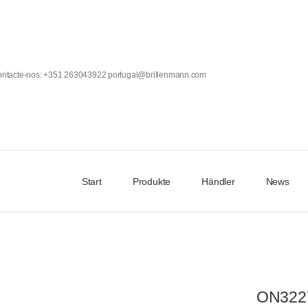
Contacte-nos: +351 263043922 portugal@brillenmann.com
Start
Produkte
Händler
News
ON322