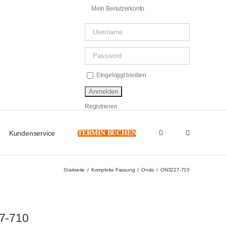
Mein Benutzerkonto
Eingeloggt bleiben
Registrieren
Kundenservice
TERMIN BUCHEN
Startseite
Komplette Fassung
Onda
ON3227-710
7-710