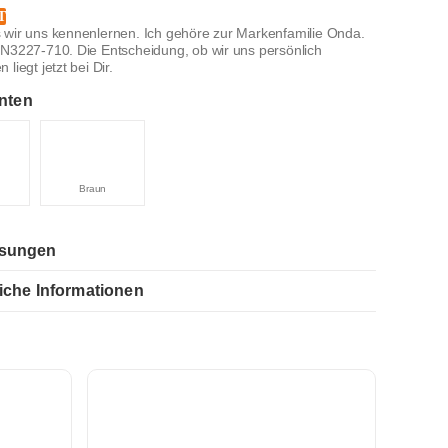
T
 wir uns kennenlernen. Ich gehöre zur Markenfamilie Onda.
ON3227-710. Die Entscheidung, ob wir uns persönlich
liegt jetzt bei Dir.
nten
Braun
sungen
iche Informationen