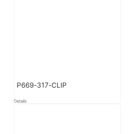
P669-317-CLIP
Details