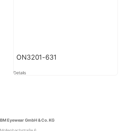
ON3201-631
Details
BM Eyewear GmbH & Co. KG
Mollenbachstraße 6