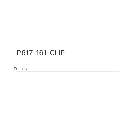
P617-161-CLIP
Details