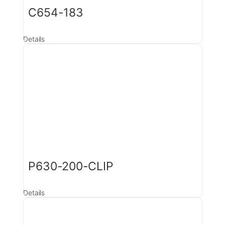
C654-183
Details
P630-200-CLIP
Details