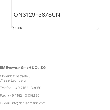
ON3129-387SUN
Details
BM Eyewear GmbH & Co. KG
Mollenbachstraße 6
71229 Leonberg
Telefon:
+49 7152– 33050
Fax:
+49 7152– 3305250
E-Mail:
info@brillenmann.com