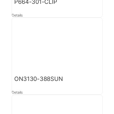
P664-301-CLIP
Details
ON3130-388SUN
Details