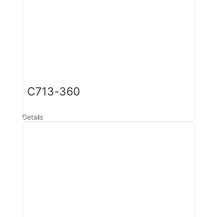
C713-360
Details