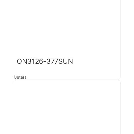
ON3126-377SUN
Details