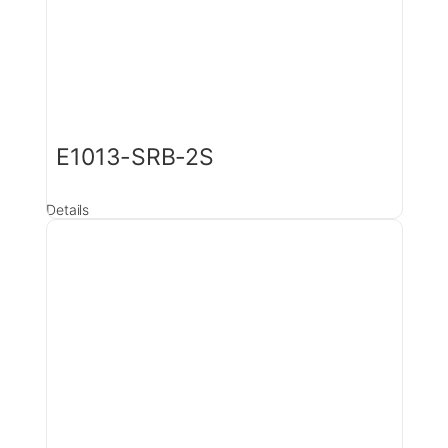
E1013-SRB-2S
Details