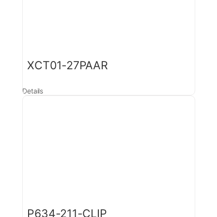
XCT01-27PAAR
Details
P634-211-CLIP