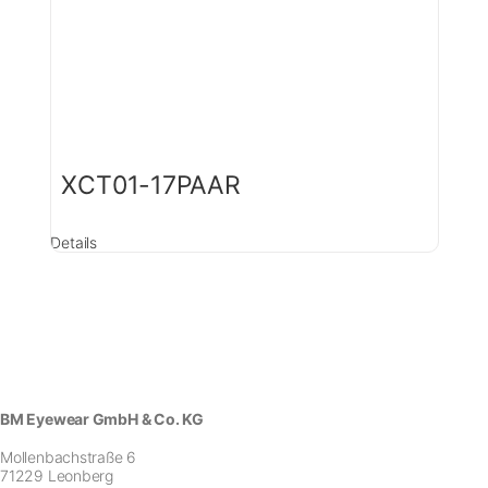
XCT01-17PAAR
Details
BM Eyewear GmbH & Co. KG
Mollenbachstraße 6
71229 Leonberg