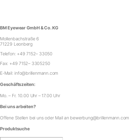
BM Eyewear GmbH & Co. KG
Mollenbachstraße 6
71229 Leonberg
Telefon:
+49 7152– 33050
Fax:
+49 7152– 3305250
E-Mail:
info@brillenmann.com
Geschäftszeiten:
Mo. – Fr. 10.00 Uhr – 17.00 Uhr
Bei uns arbeiten?
Offene Stellen bei uns
oder Mail an
bewerbung@brillenmann.com
Produktsuche