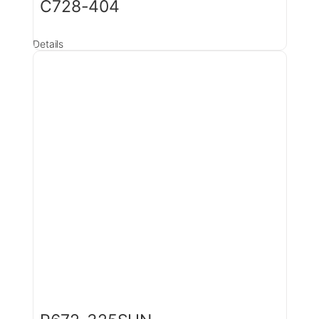
C728-404
Details