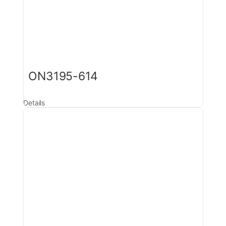
ON3195-614
Details