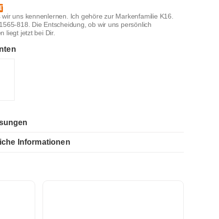
T
 wir uns kennenlernen. Ich gehöre zur Markenfamilie K16.
K1565-818. Die Entscheidung, ob wir uns persönlich
liegt jetzt bei Dir.
nten
sungen
iche Informationen