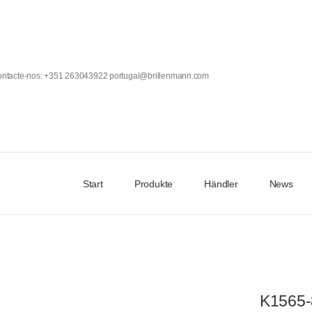
Contacte-nos: +351 263043922 portugal@brillenmann.com
Start
Produkte
Händler
News
K1565-