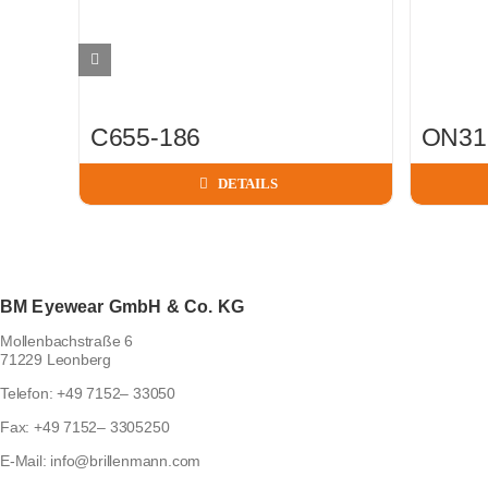
C655-186
ON31
DETAILS
BM Eyewear GmbH & Co. KG
Mollenbachstraße 6
71229 Leonberg
Telefon:
+49 7152– 33050
Fax:
+49 7152– 3305250
E-Mail:
info@brillenmann.com