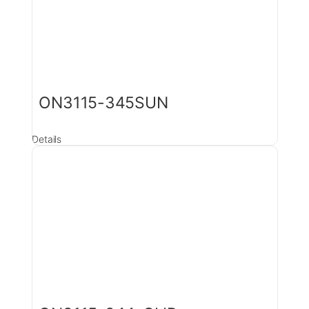
ON3115-345SUN
Details