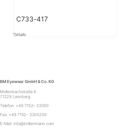
C733-417
Details
BM Eyewear GmbH & Co. KG
Mollenbachstraße 6
71229 Leonberg
Telefon:
+49 7152– 33050
Fax:
+49 7152– 3305250
E-Mail:
info@brillenmann.com