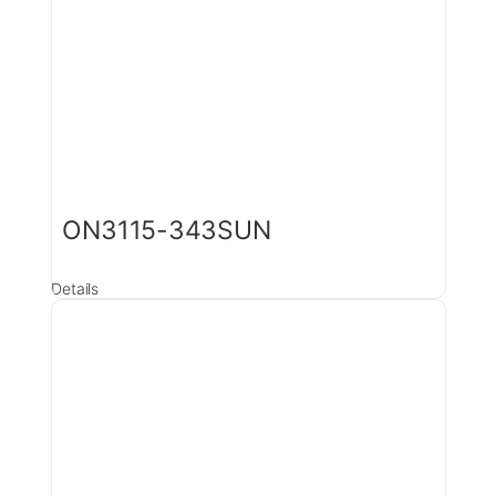
ON3115-343SUN
Details