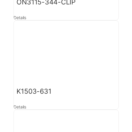
ON3115-344-CLIP
Details
K1503-631
Details