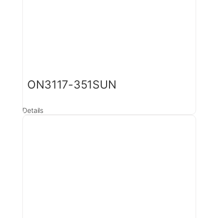
ON3117-351SUN
Details