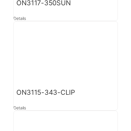
ON3117-350SUN
Details
ON3115-343-CLIP
Details