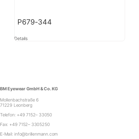
P679-344
Details
BM Eyewear GmbH & Co. KG
Mollenbachstraße 6
71229 Leonberg
Telefon:
+49 7152– 33050
Fax:
+49 7152– 3305250
E-Mail:
info@brillenmann.com