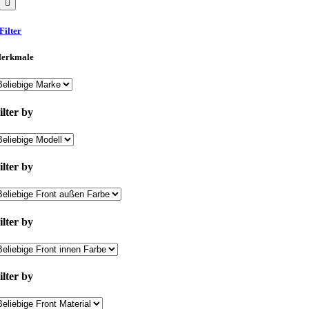
Filter
erkmale
ilter by
ilter by
ilter by
ilter by