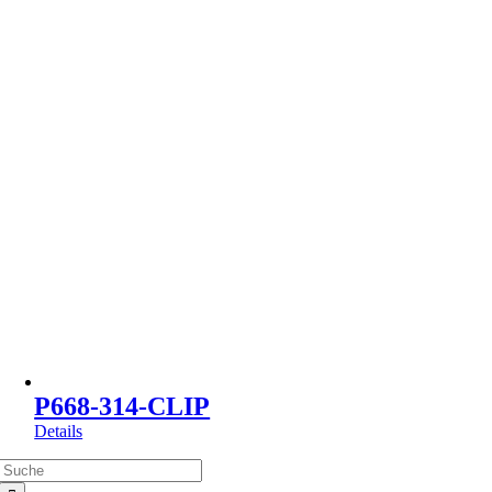
P668-314-CLIP
Details
Suche
nach: