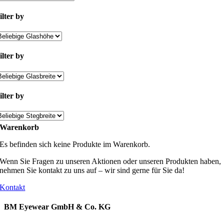
ilter by
ilter by
ilter by
Warenkorb
Es befinden sich keine Produkte im Warenkorb.
Wenn Sie Fragen zu unseren Aktionen oder unseren Produkten haben,
nehmen Sie kontakt zu uns auf – wir sind gerne für Sie da!
Kontakt
BM Eyewear GmbH & Co. KG