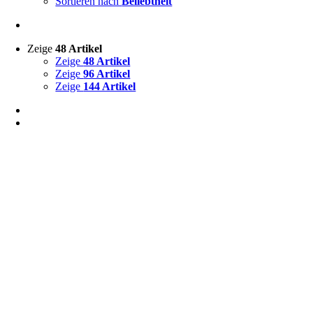
Sortieren nach
Beliebtheit
Zeige
48 Artikel
Zeige
48 Artikel
Zeige
96 Artikel
Zeige
144 Artikel