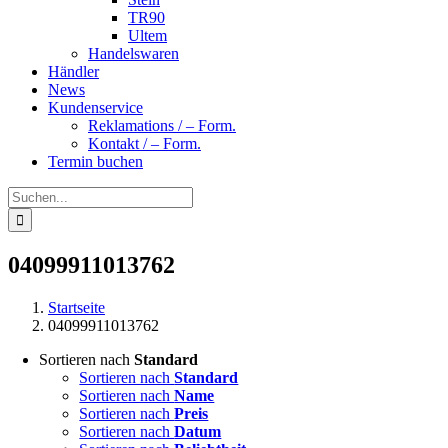
TR90
Ultem
Handelswaren
Händler
News
Kundenservice
Reklamations / – Form.
Kontakt / – Form.
Termin buchen
Suche
nach:
04099911013762
Startseite
04099911013762
Sortieren nach
Standard
Sortieren nach
Standard
Sortieren nach
Name
Sortieren nach
Preis
Sortieren nach
Datum