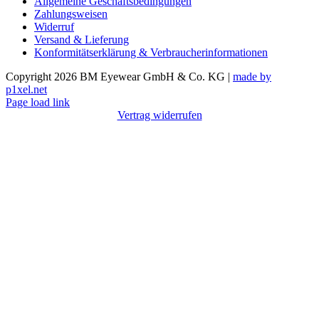
Allgemeine Geschäftsbedingungen
Zahlungsweisen
Widerruf
Versand & Lieferung
Konformitätserklärung & Verbraucherinformationen
Copyright 2026 BM Eyewear GmbH & Co. KG |
made by
p1xel.net
Page load link
Vertrag widerrufen
Nach
oben