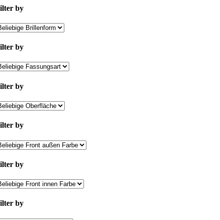
ilter by
ilter by
ilter by
ilter by
ilter by
ilter by