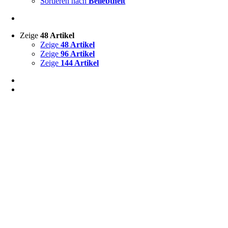
Sortieren nach
Beliebtheit
Zeige
48 Artikel
Zeige
48 Artikel
Zeige
96 Artikel
Zeige
144 Artikel