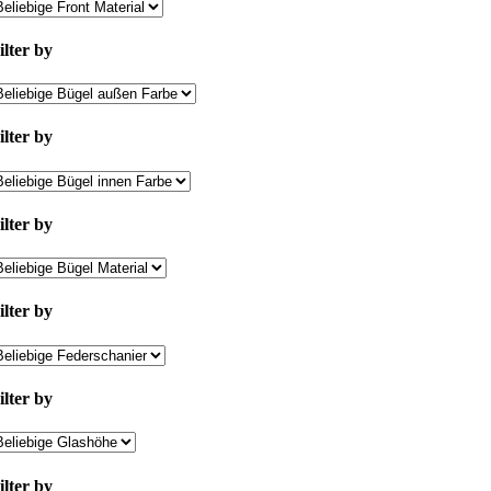
ilter by
ilter by
ilter by
ilter by
ilter by
ilter by