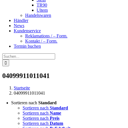
TR90
Ultem
Handelswaren
Händler
News
Kundenservice
Reklamations / – Form.
Kontakt / – Form.
Termin buchen
Suche
nach:
04099911011041
Startseite
04099911011041
Sortieren nach
Standard
Sortieren nach
Standard
Sortieren nach
Name
Sortieren nach
Preis
Sortieren nach
Datum