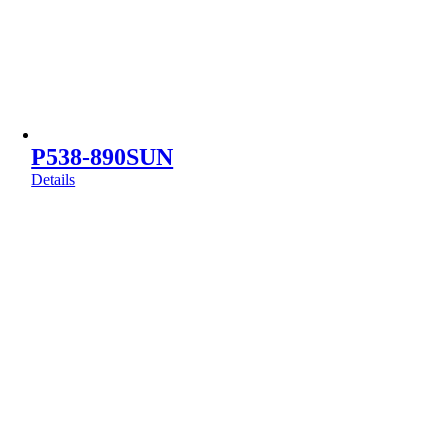
P538-890SUN
Details