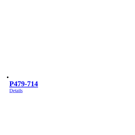
P479-714
Details