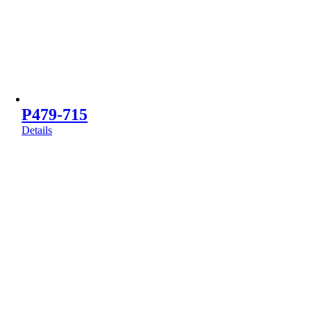
P479-715
Details