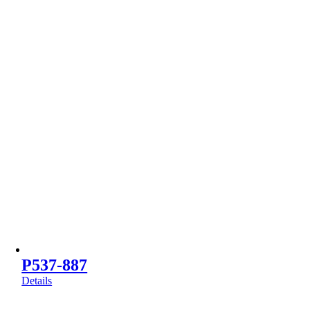
P537-887
Details