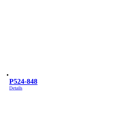
P524-848
Details