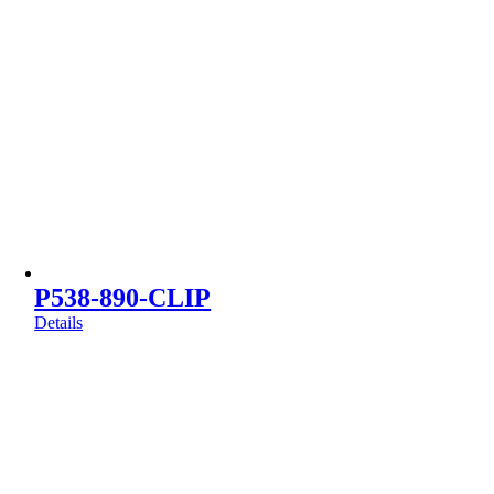
P538-890-CLIP
Details