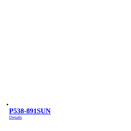
P538-891SUN
Details