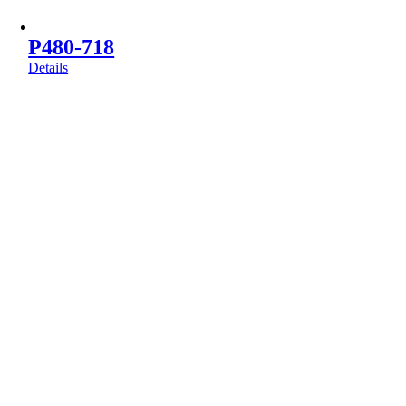
P480-718
Details