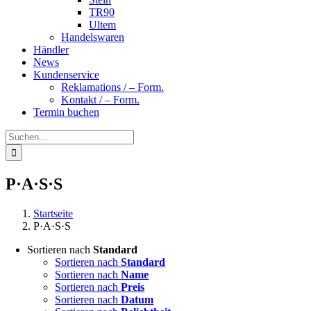
TR90
Ultem
Handelswaren
Händler
News
Kundenservice
Reklamations / – Form.
Kontakt / – Form.
Termin buchen
Suche
nach:
P·A·S·S
Startseite
P·A·S·S
Sortieren nach
Standard
Sortieren nach
Standard
Sortieren nach
Name
Sortieren nach
Preis
Sortieren nach
Datum