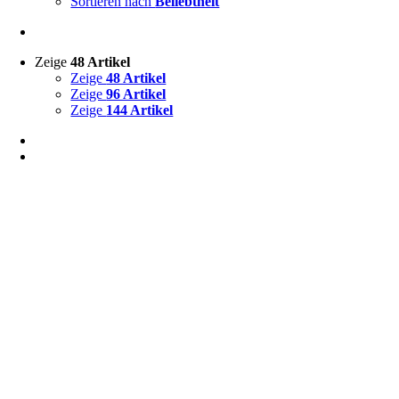
Sortieren nach
Beliebtheit
Zeige
48 Artikel
Zeige
48 Artikel
Zeige
96 Artikel
Zeige
144 Artikel