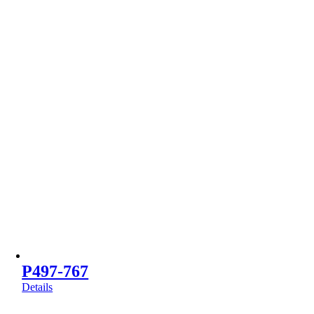
P497-767
Details