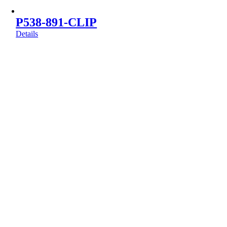
P538-891-CLIP
Details