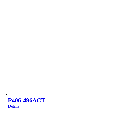
P406-496ACT
Details