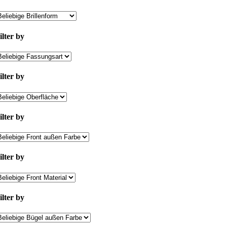
ilter by
ilter by
ilter by
ilter by
ilter by