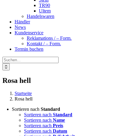
TR90
Ultem
Handelswaren
Händler
News
Kundenservice
Reklamations / – Form.
Kontakt / – Form.
Termin buchen
Suche
nach:
Rosa hell
Startseite
Rosa hell
Sortieren nach
Standard
Sortieren nach
Standard
Sortieren nach
Name
Sortieren nach
Preis
Sortieren nach
Datum