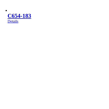
C654-183
Details