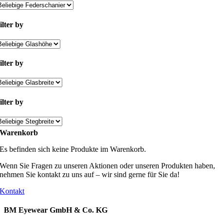
ilter by
ilter by
ilter by
Warenkorb
Es befinden sich keine Produkte im Warenkorb.
Wenn Sie Fragen zu unseren Aktionen oder unseren Produkten haben,
nehmen Sie kontakt zu uns auf – wir sind gerne für Sie da!
Kontakt
BM Eyewear GmbH & Co. KG