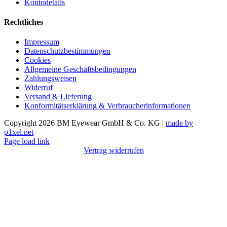
Kontodetails
Rechtliches
Impressum
Datenschutzbestimmungen
Cookies
Allgemeine Geschäftsbedingungen
Zahlungsweisen
Widerruf
Versand & Lieferung
Konformitätserklärung & Verbraucherinformationen
Copyright 2026 BM Eyewear GmbH & Co. KG |
made by
p1xel.net
Page load link
Vertrag widerrufen
Nach
oben