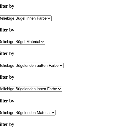
ilter by
ilter by
ilter by
ilter by
ilter by
ilter by