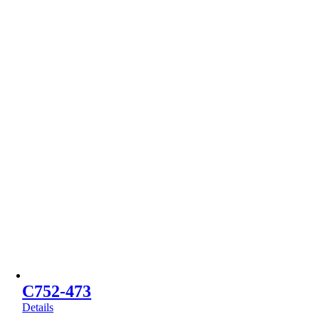
C752-473
Details