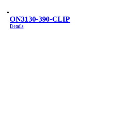
ON3130-390-CLIP
Details