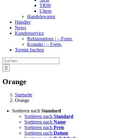
TR90
Ultem
Handelswaren
Händler
News
Kundenservice
Reklamations / – Form.
Kontakt / – Form.
Termin buchen
Suche
nach:
Orange
Startseite
Orange
Sortieren nach
Standard
Sortieren nach
Standard
Sortieren nach
Name
Sortieren nach
Preis
Sortieren nach
Datum