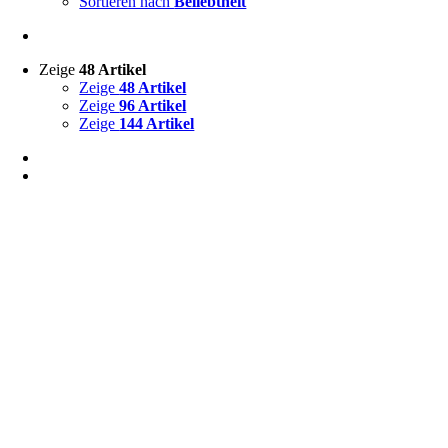
Sortieren nach
Beliebtheit
Zeige
48 Artikel
Zeige
48 Artikel
Zeige
96 Artikel
Zeige
144 Artikel