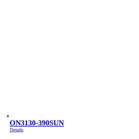
ON3130-390SUN
Details