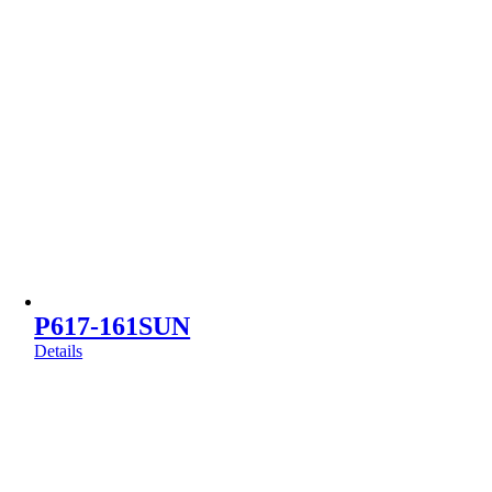
P617-161SUN
Details