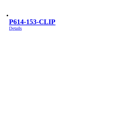
P614-153-CLIP
Details