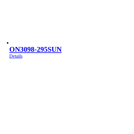
ON3098-295SUN
Details