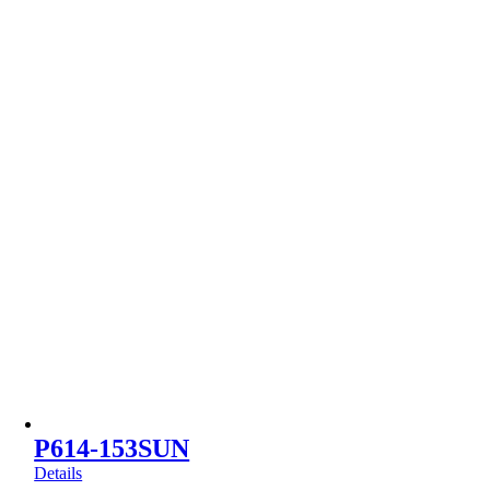
P614-153SUN
Details