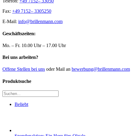
Telefon:
+49 7152– 33050
Fax:
+49 7152– 3305250
E-Mail:
info@brillenmann.com
Geschäftszeiten:
Mo. – Fr. 10.00 Uhr – 17.00 Uhr
Bei uns arbeiten?
Offene Stellen bei uns
oder Mail an
bewerbung@brillenmann.com
Produktsuche
Beliebt
Spendenaktion: Ein Herz fürs Olgale