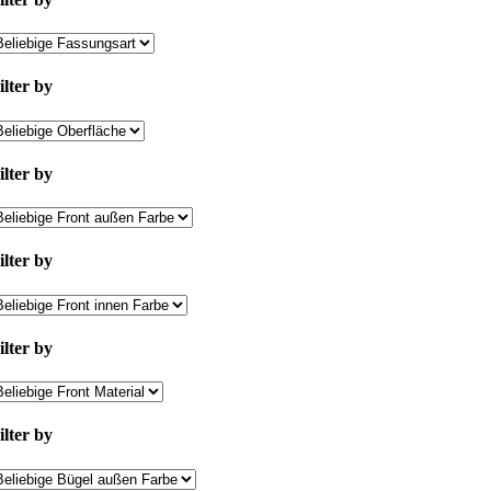
ilter by
ilter by
ilter by
ilter by
ilter by