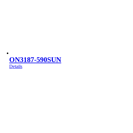
ON3187-590SUN
Details