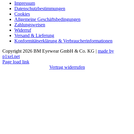
Impressum
Datenschutzbestimmungen
Cookies
Allgemeine Geschäftsbedingungen
Zahlungsweisen
Widerruf
Versand & Lieferung
Konformitätserklärung & Verbraucherinformationen
Copyright 2026 BM Eyewear GmbH & Co. KG |
made by
p1xel.net
Page load link
Vertrag widerrufen
Nach
oben