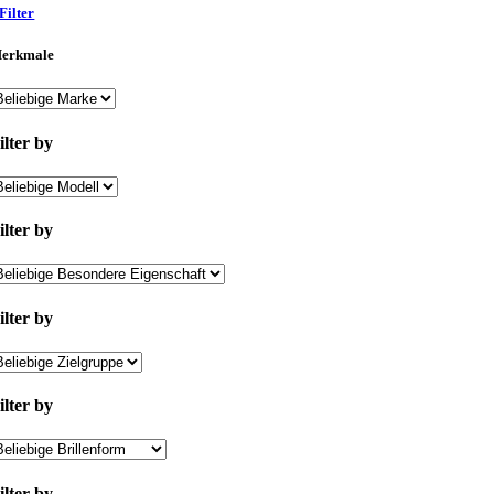
Filter
erkmale
ilter by
ilter by
ilter by
ilter by
ilter by