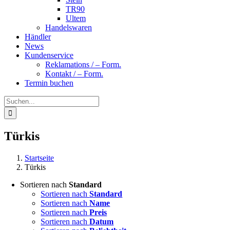
TR90
Ultem
Handelswaren
Händler
News
Kundenservice
Reklamations / – Form.
Kontakt / – Form.
Termin buchen
Suche
nach:
Türkis
Startseite
Türkis
Sortieren nach
Standard
Sortieren nach
Standard
Sortieren nach
Name
Sortieren nach
Preis
Sortieren nach
Datum