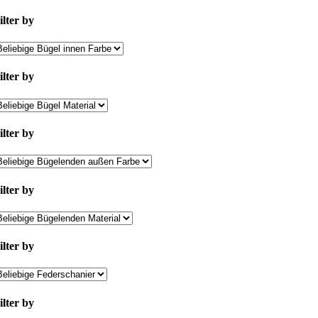
ilter by
ilter by
ilter by
ilter by
ilter by
ilter by