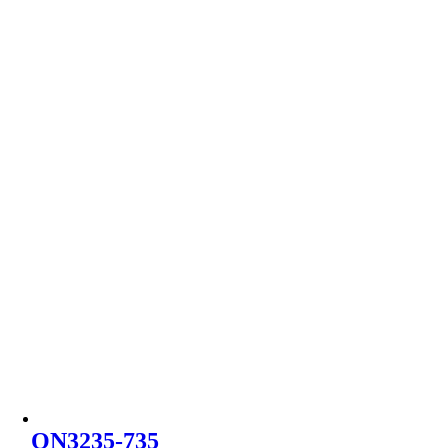
ON3235-735