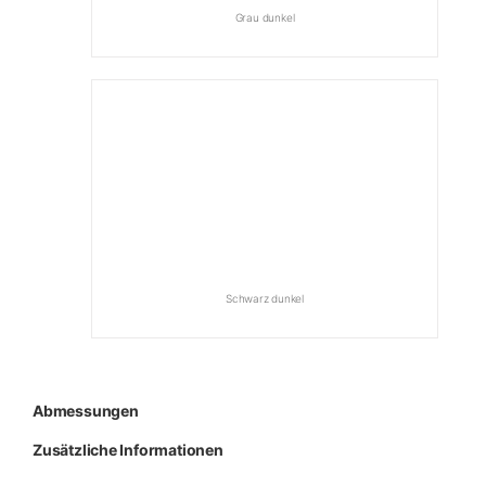
Grau dunkel
Schwarz dunkel
Abmessungen
Zusätzliche Informationen