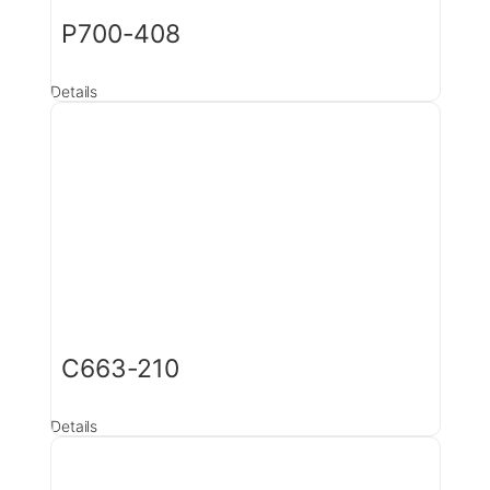
P700-408
Details
C663-210
Details