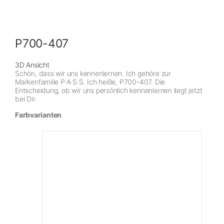
P700-407
3D Ansicht
Schön, dass wir uns kennenlernen. Ich gehöre zur
Markenfamilie P·A·S·S. Ich heiße, P700-407. Die
Entscheidung, ob wir uns persönlich kennenlernen liegt jetzt
bei Dir.
Farbvarianten