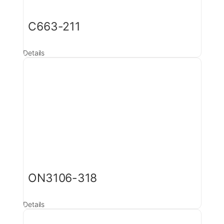
C663-211
Details
ON3106-318
Details