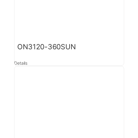
ON3120-360SUN
Details