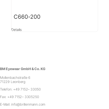
C660-200
Details
BM Eyewear GmbH & Co. KG
Mollenbachstraße 6
71229 Leonberg
Telefon:
+49 7152– 33050
Fax:
+49 7152– 3305250
E-Mail:
info@brillenmann.com