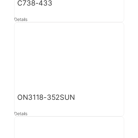
C738-433
Details
ON3118-352SUN
Details