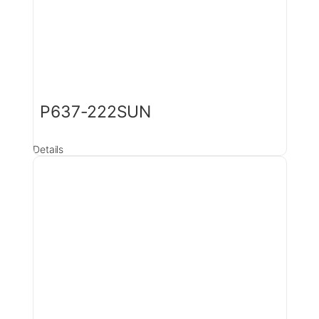
P637-222SUN
Details