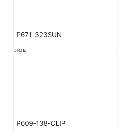
P671-323SUN
Details
P609-138-CLIP