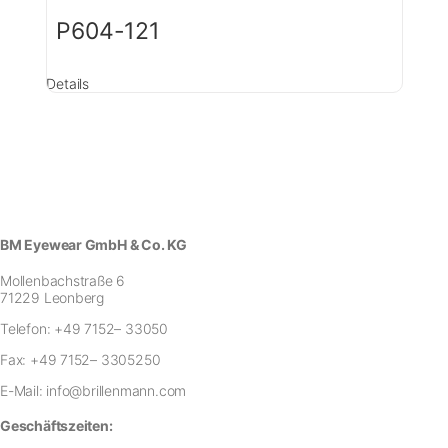
P604-121
Details
BM Eyewear GmbH & Co. KG
Mollenbachstraße 6
71229 Leonberg
Telefon:
+49 7152– 33050
Fax:
+49 7152– 3305250
E-Mail:
info@brillenmann.com
Geschäftszeiten: