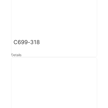
C699-318
Details