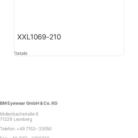
XXL1069-210
Details
BM Eyewear GmbH & Co. KG
Mollenbachstraße 6
71229 Leonberg
Telefon:
+49 7152– 33050