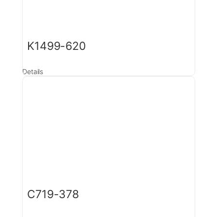
K1499-620
Details
C719-378