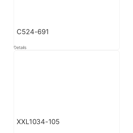
C524-691
Details
XXL1034-105