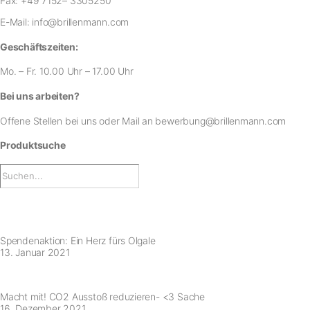
Fax:
+49 7152– 3305250
E-Mail:
info@brillenmann.com
Geschäftszeiten:
Mo. – Fr. 10.00 Uhr – 17.00 Uhr
Bei uns arbeiten?
Offene Stellen bei uns
oder Mail an
bewerbung@brillenmann.com
Produktsuche
Spendenaktion: Ein Herz fürs Olgale
13. Januar 2021
Macht mit! CO2 Ausstoß reduzieren- <3 Sache
16. Dezember 2021