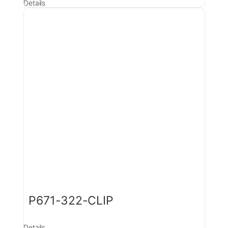
Details
P671-322-CLIP
Details