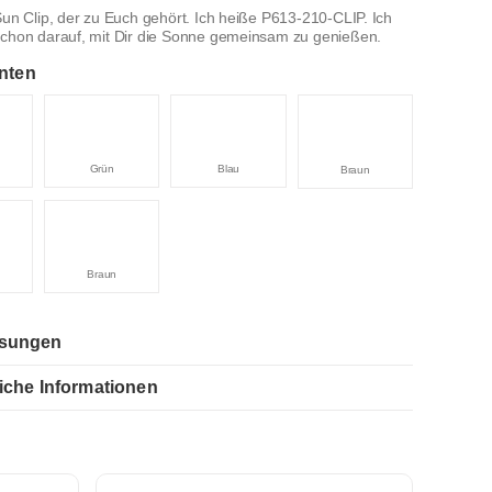
Sun Clip, der zu Euch gehört. Ich heiße P613-210-CLIP. Ich
schon darauf, mit Dir die Sonne gemeinsam zu genießen.
nten
Grün
Blau
Braun
Braun
sungen
iche Informationen