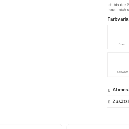
Ich bin der 
freue mich 
Farbvaria
Braun
Schwarz
Abmes
Zusätzl