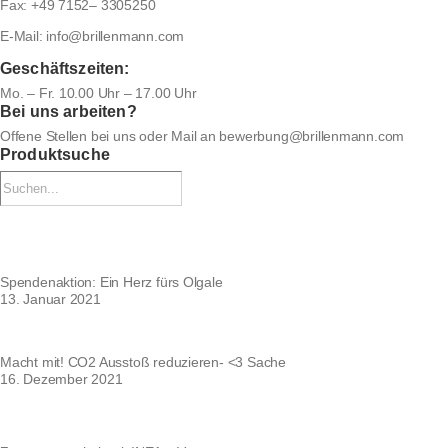
Fax:
+49 7152– 3305250
E-Mail:
info@brillenmann.com
Geschäftszeiten:
Mo. – Fr. 10.00 Uhr – 17.00 Uhr
Bei uns arbeiten?
Offene Stellen bei uns
oder Mail an
bewerbung@brillenmann.com
Produktsuche
Spendenaktion: Ein Herz fürs Olgale
13. Januar 2021
Macht mit! CO2 Ausstoß reduzieren- <3 Sache
16. Dezember 2021