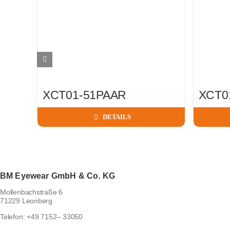
XCT01-51PAAR
XCT0
DETAILS
BM Eyewear GmbH & Co. KG
Mollenbachstraße 6
71229 Leonberg
Telefon:
+49 7152– 33050