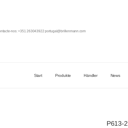
Contacte-nos: +351 263043922 portugal@brillenmann.com
Start
Produkte
Händler
News
P613-2