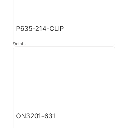
P635-214-CLIP
Details
ON3201-631