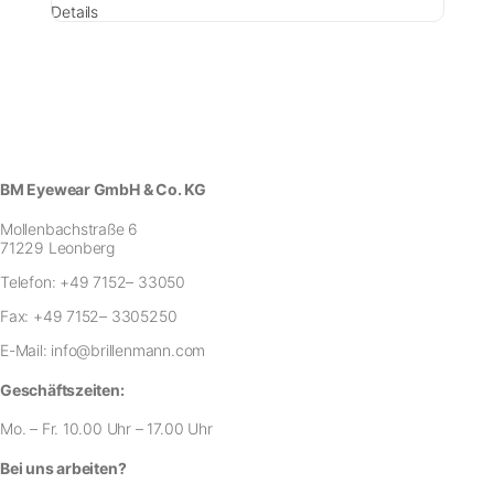
Details
BM Eyewear GmbH & Co. KG
Mollenbachstraße 6
71229 Leonberg
Telefon:
+49 7152– 33050
Fax:
+49 7152– 3305250
E-Mail:
info@brillenmann.com
Geschäftszeiten:
Mo. – Fr. 10.00 Uhr – 17.00 Uhr
Bei uns arbeiten?