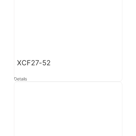
XCF27-52
Details