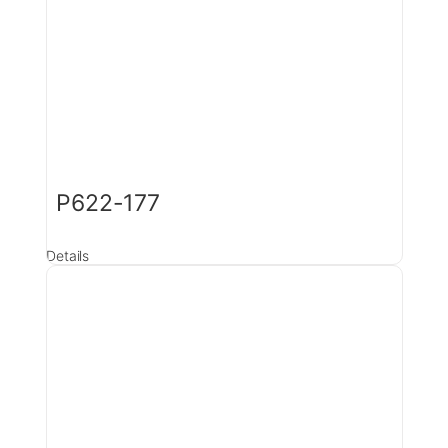
P622-177
Details