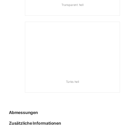
Transparent hell
Türkis hell
Abmessungen
Zusätzliche Informationen