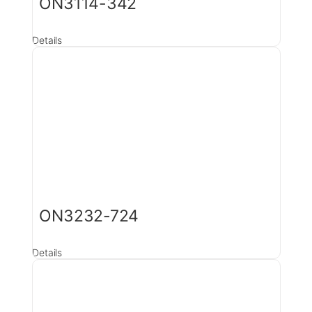
ON3114-342
Details
ON3232-724
Details