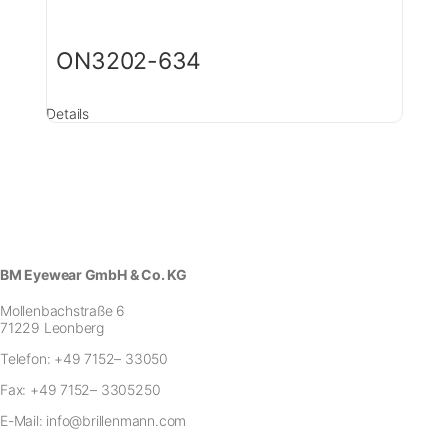
ON3202-634
Details
BM Eyewear GmbH & Co. KG
Mollenbachstraße 6
71229 Leonberg
Telefon:
+49 7152– 33050
Fax:
+49 7152– 3305250
E-Mail:
info@brillenmann.com