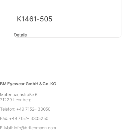
K1461-505
Details
BM Eyewear GmbH & Co. KG
Mollenbachstraße 6
71229 Leonberg
Telefon:
+49 7152– 33050
Fax:
+49 7152– 3305250
E-Mail:
info@brillenmann.com