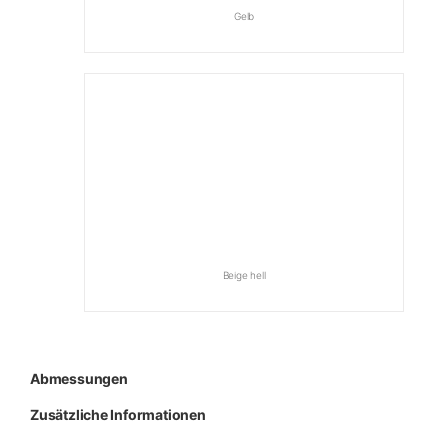
Gelb
Beige hell
Abmessungen
Zusätzliche Informationen