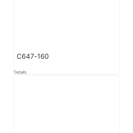
C647-160
Details