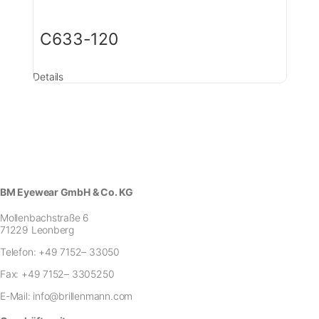
C633-120
Details
BM Eyewear GmbH & Co. KG
Mollenbachstraße 6
71229 Leonberg
Telefon:
+49 7152– 33050
Fax:
+49 7152– 3305250
E-Mail:
info@brillenmann.com