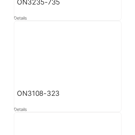
ON3235-735
Details
ON3108-323
Details