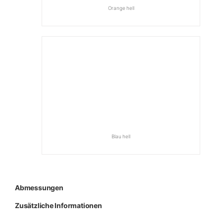
Orange hell
Blau hell
Abmessungen
Zusätzliche Informationen