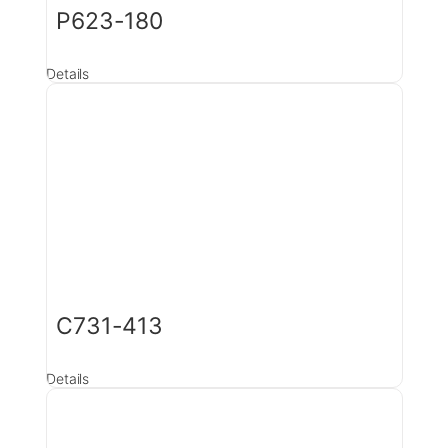
P623-180
Details
C731-413
Details