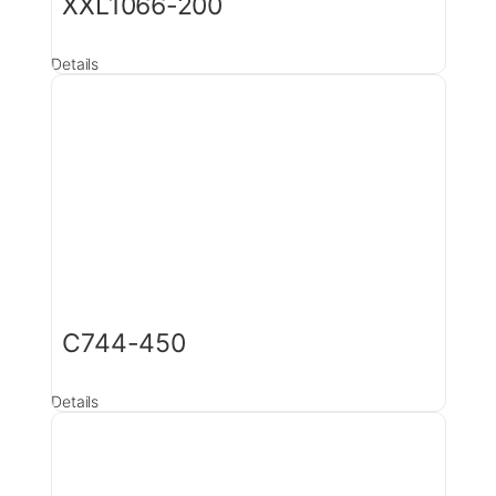
XXL1066-200
Details
C744-450
Details