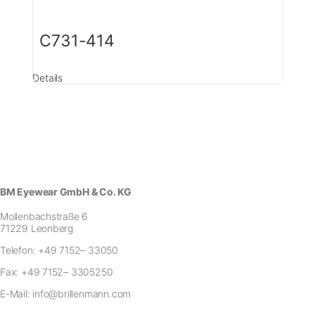
C731-414
Details
BM Eyewear GmbH & Co. KG
Mollenbachstraße 6
71229 Leonberg
Telefon:
+49 7152– 33050
Fax:
+49 7152– 3305250
E-Mail:
info@brillenmann.com